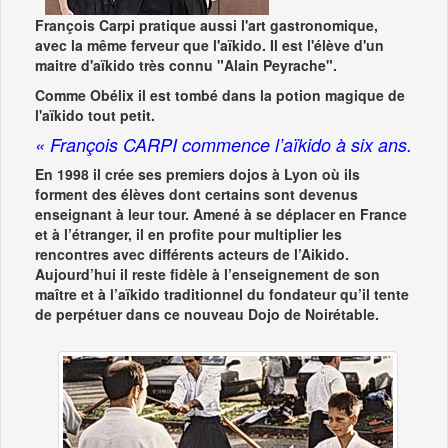
François Carpi pratique aussi l'art gastronomique,
avec la même ferveur que l'aïkido. Il est l'élève d'un
maitre d'aïkido très connu "Alain Peyrache".
Comme Obélix il est tombé dans la potion magique de
l'aïkido tout petit.
« François CARPI commence l’aïkido à six ans.
En 1998 il crée ses premiers dojos à Lyon où ils
forment des élèves dont certains sont devenus
enseignant à leur tour. Amené à se déplacer en France
et à l’étranger, il en profite pour multiplier les
rencontres avec différents acteurs de l’Aikido.
Aujourd’hui il reste fidèle à l’enseignement de son
maître et à l’aïkido traditionnel du fondateur qu’il tente
de perpétuer dans ce nouveau Dojo de Noirétable.