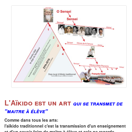
L'Aïkido est un art
qui se transmet de
"maitre à élève"
Comme dans tous les arts:
l'aïkido traditionnel c'est la transmission d'un enseignement
et d'un savoir-faire de maître à élève et cela ne regarde